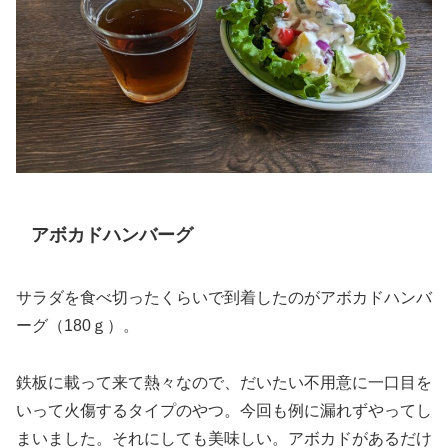
アボカドハンバーグ
サラダを食べ切ったくらいで到着したのがアボカドハンバ
ーグ（180ｇ）
。
鉄板に載って来て熱々なので、だいたい不用意に一口目を
いって火傷するタイプのやつ。今回も例に漏れずやってし
まいました。それにしても美味しい。アボカドがあるだけ