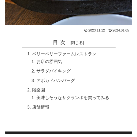
2023.11.12
2024.01.05
目次
ベリーベリーファームレストラン
お店の雰囲気
サラダバイキング
アボカドハンバーグ
階楽園
美味しそうなサクランボを買ってみる
店舗情報