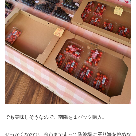
でも美味しそうなので、南陽を１パック購入。
せっかくなので、余市まで走って防波堤に座り海を眺めな