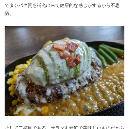
でタンパク質も補充出来て健康的な感じがするから不思
議。
そして二杯目である。サラダも新鮮で美味しいものだから