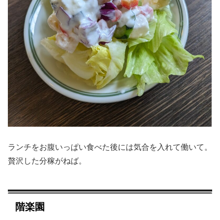
ランチをお腹いっぱい食べた後には気合を入れて働いて。
贅沢した分稼がねば。
階楽園