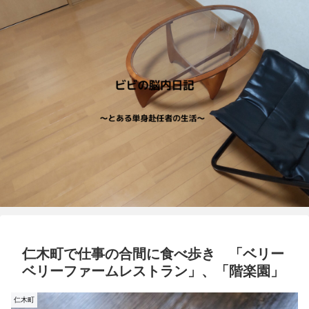
仁木町で仕事の合間に食べ歩き 「ベリー
ベリーファームレストラン」、「階楽園」
仁木町