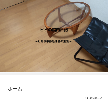
ホーム
2023.02.02