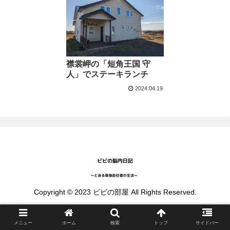
襟裳岬の「短角王国 守
人」でステーキランチ
2024.04.19
Copyright © 2023 ビビの部屋 All Rights Reserved.
メニュー
ホーム
検索
トップ
サイドバー