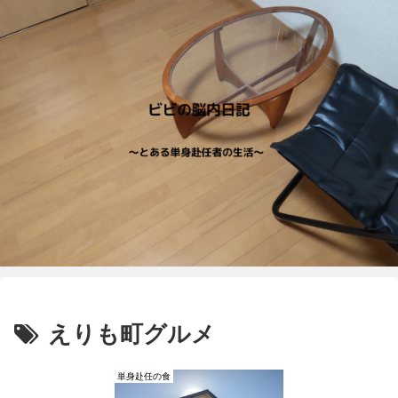
えりも町グルメ
単身赴任の食