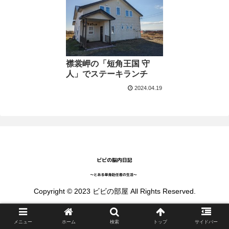
襟裳岬の「短角王国 守
人」でステーキランチ
2024.04.19
Copyright © 2023 ビビの部屋 All Rights Reserved.
メニュー
ホーム
検索
トップ
サイドバー