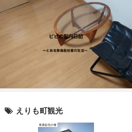
えりも町観光
単身赴任の食