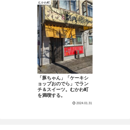
むかわ町
「豚ちゃん」「ケーキシ
ョップおのでら」でラン
チ＆スイーツ。むかわ町
を満喫する。
2024.01.31