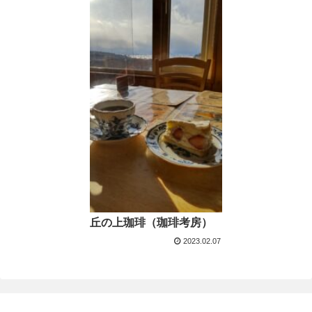
丘の上珈琲（珈琲考房）
2023.02.07