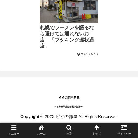
札幌でラーメンを語るな
ら避けては通れないお
店 「ブタキング環状通
店」
2023.05.10
Copyright © 2023 ビビの部屋 All Rights Reserved.
メニュー
ホーム
検索
トップ
サイドバー