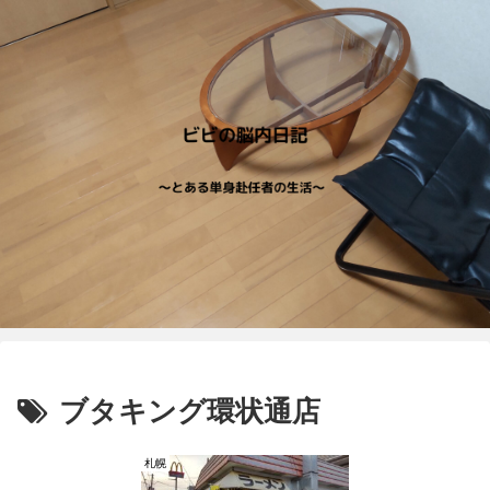
ブタキング環状通店
札幌