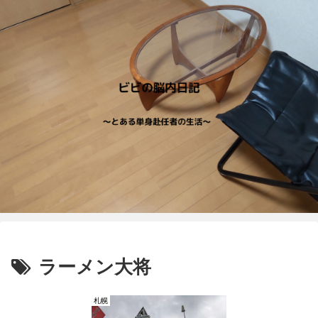
ラーメン大将
札幌