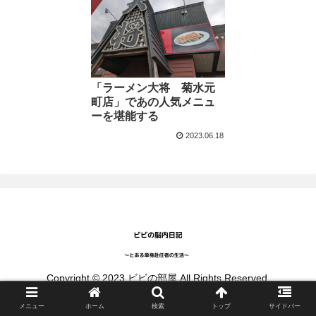
「ラーメン大将 菊水元
町店」であの人気メニュ
ーを堪能する
2023.06.18
Copyright © 2023 ビビの部屋 All Rights Reserved.
メニュー
ホーム
検索
トップ
サイドバー