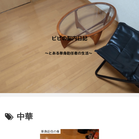
中華
単身赴任の食