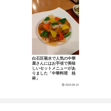
白石区菊水で人気の中華
屋さんにはお手頃で美味
しいセットメニューがあ
りました「中華料理 桂
林」
2023.09.13