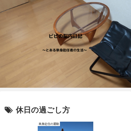
休日の過ごし方
単身赴任の運動