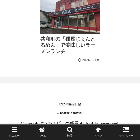
共和町の「麺屋じぇんと
るめん」で美味しいラー
メンランチ
2024.02.08
Copyright © 2023 ビビの部屋 All Rights Reserved.
メニュー
ホーム
検索
トップ
サイドバー