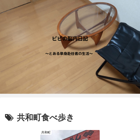
共和町食べ歩き
共和町