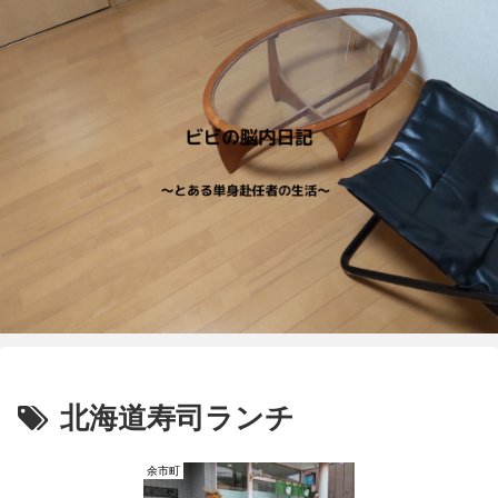
北海道寿司ランチ
余市町