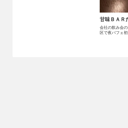
甘味ＢＡＲ
会社の飲み会の
区で夜パフェ初