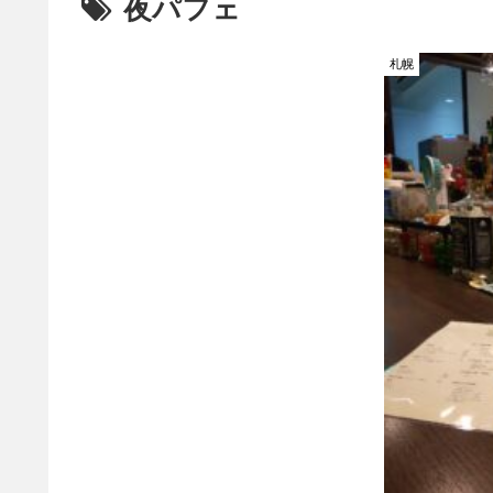
夜パフェ
札幌