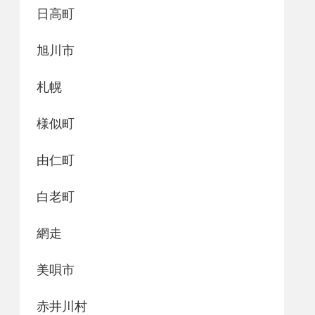
日高町
旭川市
札幌
様似町
由仁町
白老町
網走
美唄市
赤井川村