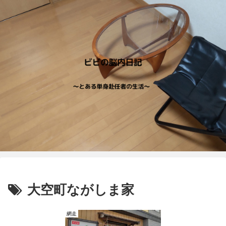
大空町ながしま家
網走