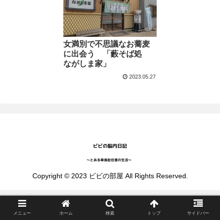
女満別で不思議なお蕎麦
に出会う 「藪そば処
ながしま家」
2023.05.27
Copyright © 2023 ビビの部屋 All Rights Reserved.
メニュー
ホーム
検索
トップ
サイドバー