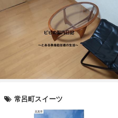
常呂町スイーツ
北見市