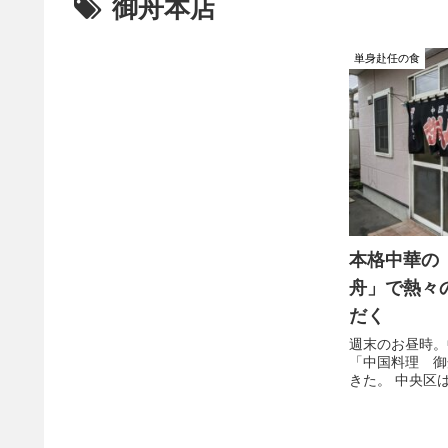
御舟本店
単身赴任の食
本格中華の
舟」で熱々
だく
週末のお昼時。
「中国料理 御
きた。 中央区
ど、白石区の方
ちらが本店らし
がテキパキと切