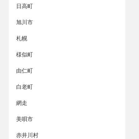
日高町
旭川市
札幌
様似町
由仁町
白老町
網走
美唄市
赤井川村