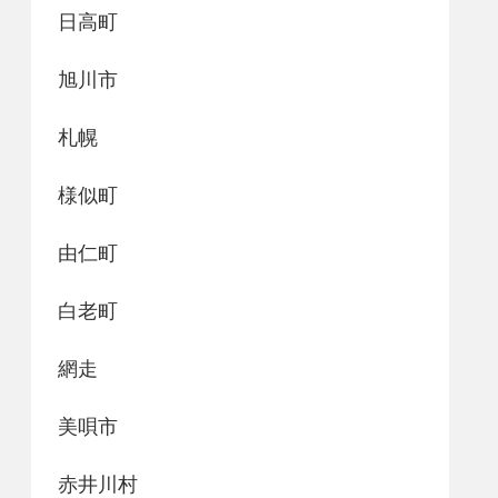
日高町
旭川市
札幌
様似町
由仁町
白老町
網走
美唄市
赤井川村