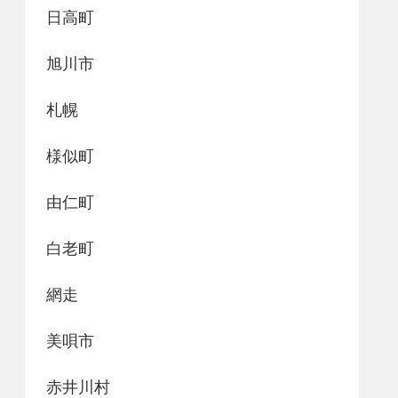
日高町
旭川市
札幌
様似町
由仁町
白老町
網走
美唄市
赤井川村