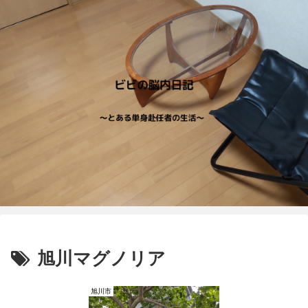
旭川マグノリア
旭川市