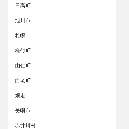
日高町
旭川市
札幌
様似町
由仁町
白老町
網走
美唄市
赤井川村