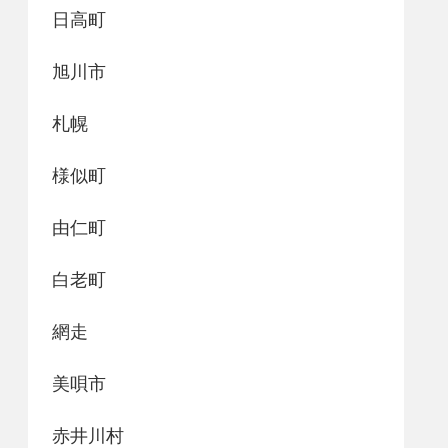
日高町
旭川市
札幌
様似町
由仁町
白老町
網走
美唄市
赤井川村