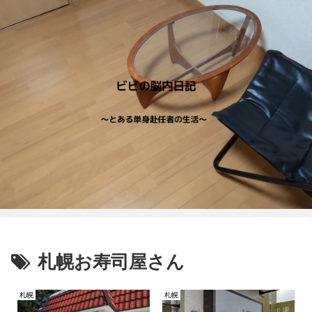
札幌お寿司屋さん
札幌
札幌