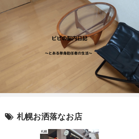
札幌お洒落なお店
札幌