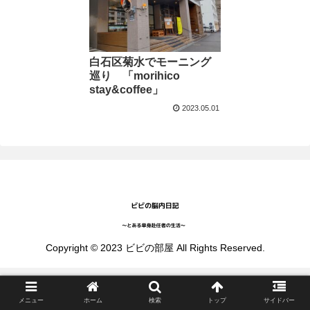
白石区菊水でモーニング
巡り 「morihico
stay&coffee」
2023.05.01
Copyright © 2023 ビビの部屋 All Rights Reserved.
メニュー
ホーム
検索
トップ
サイドバー