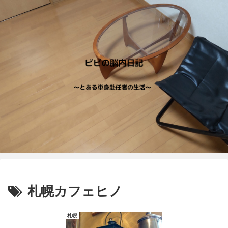
札幌カフェヒノ
札幌