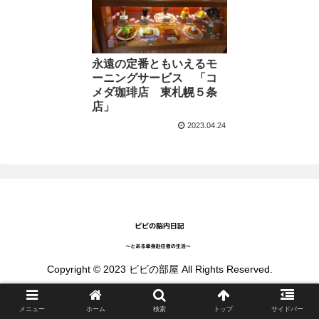
永遠の定番ともいえるモ
ーニングサービス 「コ
メダ珈琲店 東札幌５条
店」
2023.04.24
Copyright © 2023 ビビの部屋 All Rights Reserved.
メニュー
ホーム
検索
トップ
サイドバー