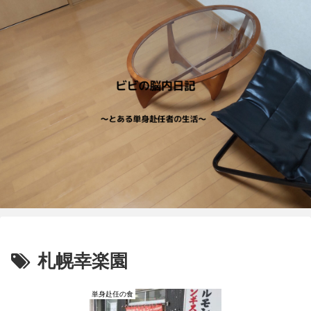
札幌幸楽園
単身赴任の食