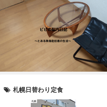
札幌日替わり定食
札幌