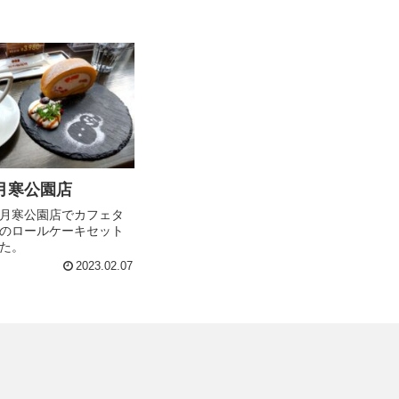
月寒公園店
月寒公園店でカフェタ
のロールケーキセット
た。
2023.02.07