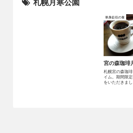
札幌月寒公園
単身赴任の食
宮の森珈琲
札幌宮の森珈琲
イム。期間限定
をいただきまし