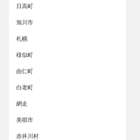
日高町
旭川市
札幌
様似町
由仁町
白老町
網走
美唄市
赤井川村