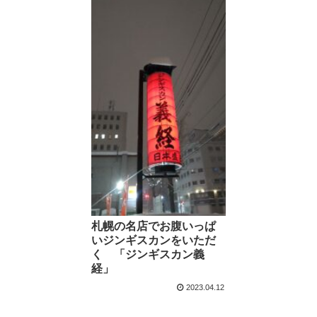
札幌の名店でお腹いっぱ
いジンギスカンをいただ
く 「ジンギスカン義
経」
2023.04.12