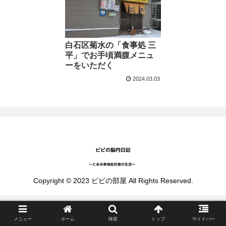
白石区菊水の「食事処 三
平」でお手頃満腹メニュ
ーをいただく
2024.03.03
Copyright © 2023 ビビの部屋 All Rights Reserved.
メニュー
ホーム
検索
トップ
サイドバー