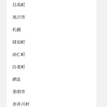
日高町
旭川市
札幌
様似町
由仁町
白老町
網走
美唄市
赤井川村