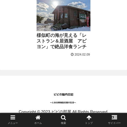
様似町の海が見える「レ
ストラン＆居酒屋 アビ
ヨン」で絶品洋食ランチ
2024.02.09
Copyright © 2023 ビビの部屋 All Rights Reserved.
メニュー
ホーム
検索
トップ
サイドバー