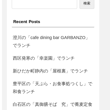
検索
Recent Posts
澄川の「cafe dining bar GARBANZO」
でランチ
西区発寒の「幸楽園」でランチ
新ひだか町静内の「屋根裏」でランチ
豊平区の「天ぷら・お食事処つくし」で
和食ランチ
白石区の「真御膳そば 究」で蕎麦定食