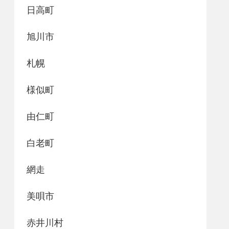
日高町
旭川市
札幌
様似町
由仁町
白老町
網走
美唄市
赤井川村