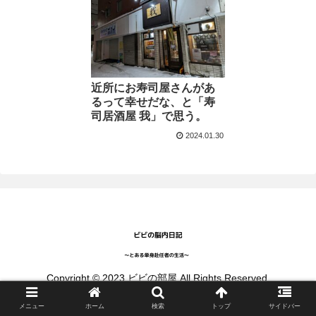
近所にお寿司屋さんがあ
るって幸せだな、と「寿
司居酒屋 我」で思う。
2024.01.30
Copyright © 2023 ビビの部屋 All Rights Reserved.
メニュー
ホーム
検索
トップ
サイドバー