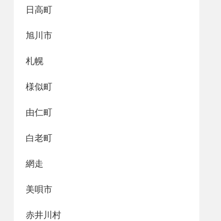
日高町
旭川市
札幌
様似町
由仁町
白老町
網走
美唄市
赤井川村