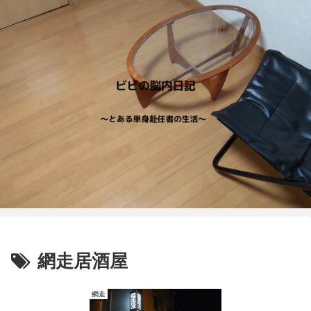
網走居酒屋
網走