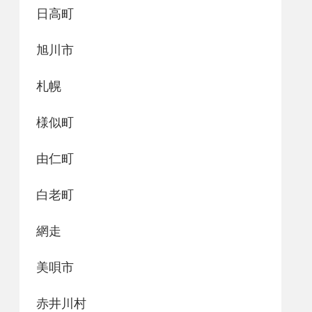
日高町
旭川市
札幌
様似町
由仁町
白老町
網走
美唄市
赤井川村