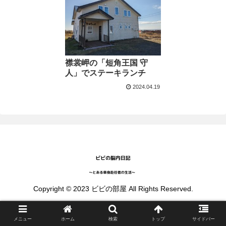
襟裳岬の「短角王国 守
人」でステーキランチ
2024.04.19
Copyright © 2023 ビビの部屋 All Rights Reserved.
メニュー
ホーム
検索
トップ
サイドバー