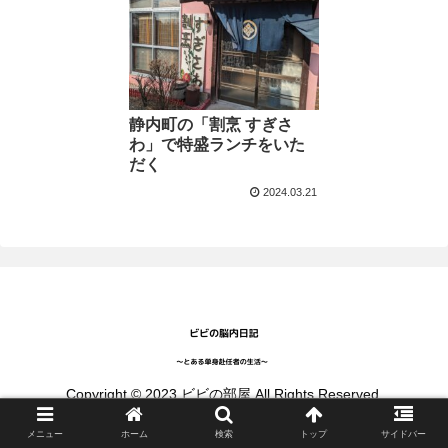
静内町の「割烹 すぎさ
わ」で特盛ランチをいた
だく
2024.03.21
Copyright © 2023 ビビの部屋 All Rights Reserved.
メニュー
ホーム
検索
トップ
サイドバー