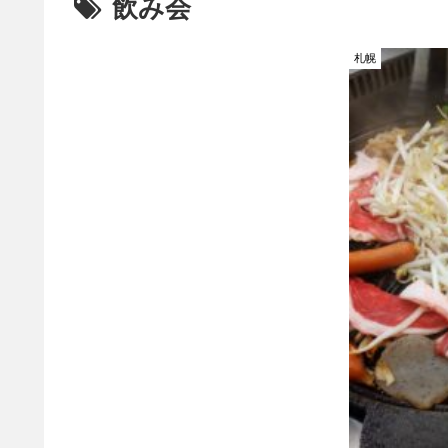
飲み会
札幌