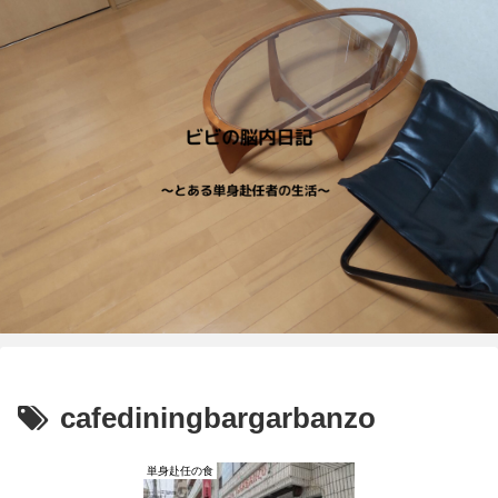
cafediningbargarbanzo
単身赴任の食