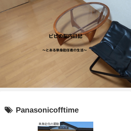
Panasonicofftime
単身赴任の運動