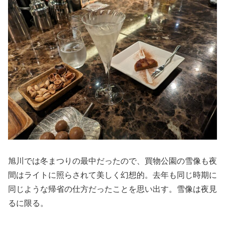
旭川では冬まつりの最中だったので、買物公園の雪像も夜
間はライトに照らされて美しく幻想的。去年も同じ時期に
同じような帰省の仕方だったことを思い出す。雪像は夜見
るに限る。