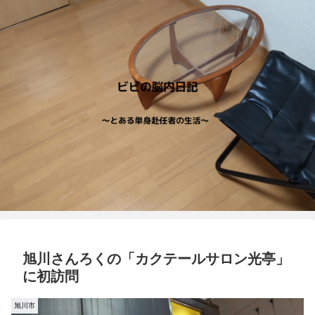
旭川さんろくの「カクテールサロン光亭」
に初訪問
旭川市