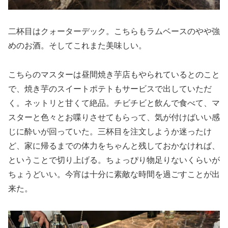
二杯目はクォーターデック。こちらもラムベースのやや強
めのお酒。そしてこれまた美味しい。
こちらのマスターは昼間焼き芋店もやられているとのこと
で、焼き芋のスイートポテトもサービスで出していただ
く。ネットリと甘くて絶品。チビチビと飲んで食べて、マ
スターと色々とお喋りさせてもらって、気が付けばいい感
じに酔いが回っていた。三杯目を注文しようか迷ったけ
ど、家に帰るまでの体力をちゃんと残しておかなければ、
ということで切り上げる。ちょっぴり物足りないくらいが
ちょうどいい。今宵は十分に素敵な時間を過ごすことが出
来た。