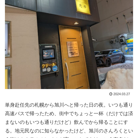
2024.03.27
単身赴任先の札幌から旭川へと帰った日の夜。いつも通り
高速バスで帰ったため、街中でちょっと一杯（だけでは済
まないのもいつも通りだけど）飲んでから帰ることにす
る。地元民なのに知らなかったけど、旭川のさんろくとい