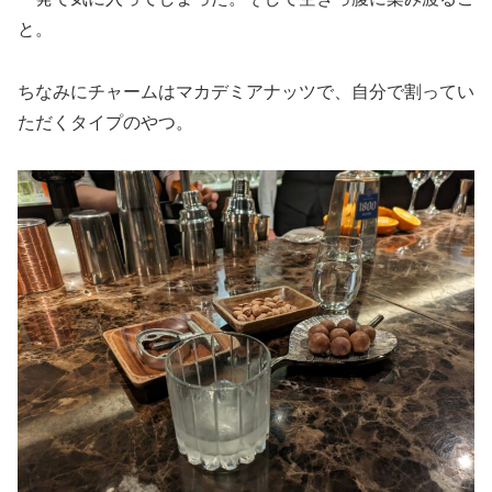
と。
ちなみにチャームはマカデミアナッツで、自分で割ってい
ただくタイプのやつ。