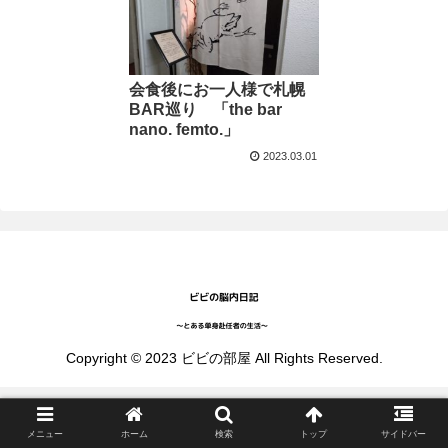
会食後にお一人様で札幌
BAR巡り 「the bar
nano. femto.」
2023.03.01
Copyright © 2023 ビビの部屋 All Rights Reserved.
メニュー
ホーム
検索
トップ
サイドバー