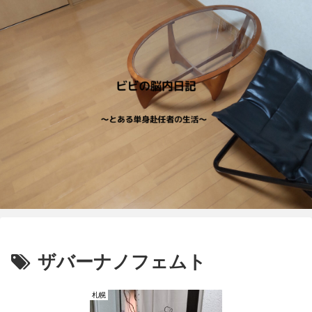
ザバーナノフェムト
札幌