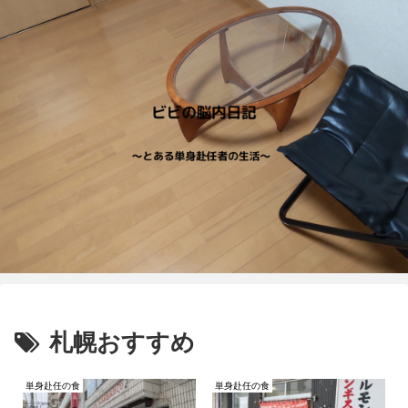
札幌おすすめ
単身赴任の食
単身赴任の食